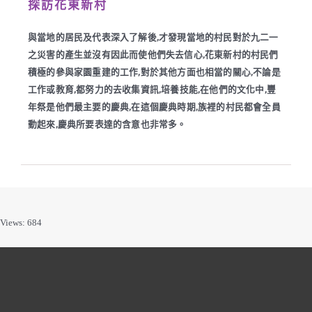
探訪花東新村
與當地的居民及代表深入了解後,才發現當地的村民對於九二一
之災害的產生並沒有因此而使他們失去信心,花東新村的村民們
積極的參與家園重建的工作,對於其他方面也相當的關心,不論是
工作或教育,都努力的去收集資訊,培養技能,在他們的文化中,豐
年祭是他們最主要的慶典,在這個慶典時期,族裡的村民都會全員
動起來,慶典所要表達的含意也非常多。
Views: 684