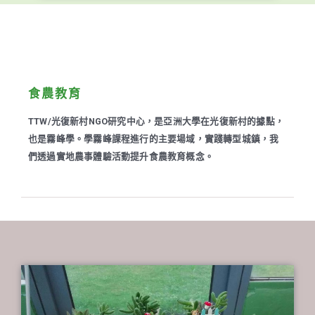
食農教育
TTW/光復新村NGO研究中心，是亞洲大學在光復新村的據點，
也是霧峰學。學霧峰課程進行的主要場域，實踐轉型城鎮，我
們透過實地農事體驗活動提升食農教育概念。