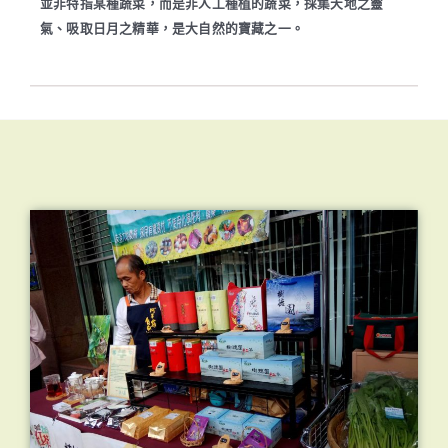
並非特指某種蔬菜，而是非人工種植的蔬菜，採集天地之靈
氣、吸取日月之精華，是大自然的寶藏之一。