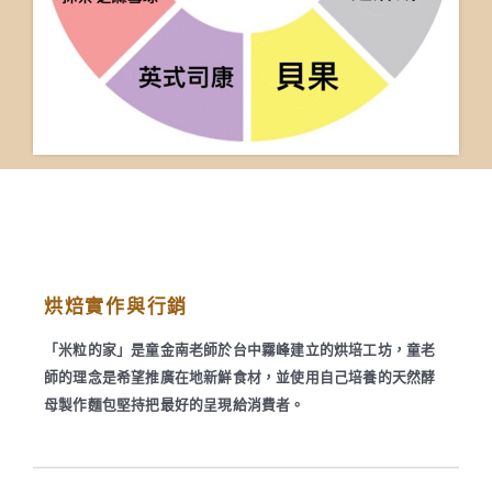
烘焙實作與行銷
「米粒的家」是童金南老師於台中霧峰建立的烘培工坊，童老
師的理念是希望推廣在地新鮮食材，並使用自己培養的天然酵
母製作麵包堅持把最好的呈現給消費者。