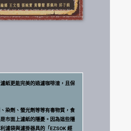
，濾紙更能完美的過濾咖啡渣，且保
劑、染劑、螢光劑等等有毒物質，食
都是市面上濾紙的隱憂。因為這些隱
濾袋與濾掛器具的「EZSOK 經