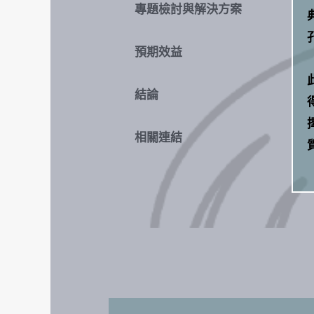
專題檢討與解決方案
預期效益
結論
相關連結