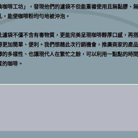
典咖啡工坊」，發現他們的濾袋不但能重複使用且無黏膠、
孔，能使咖啡粉均勻地被沖泡。
此濾袋不僅不含有毒物質，更能完美呈現咖啡醇厚口感，再
得更加簡單、便利。我們想藉此次行銷機會，推廣商家的產
擇的多樣性、也讓現代人在繁忙之餘，可以利用一點點的時
質的咖啡。