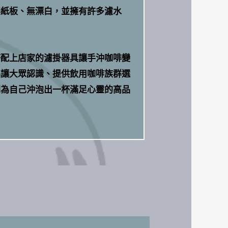
無紙板、無漂白，並擁有許多濾水
搭配上店家的濾掛器具讓手沖咖啡變
品讓大眾認識、提供飲用咖啡族群選
間為自己沖泡出一杯滿足心靈的高品