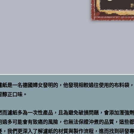
濾紙是一名德國婦女發明的，他發現相較過往使用的布料袋
留醇正口味。
然而濾紙多為一次性產品，且為避免破損問題，會添加溼強
用過多可能會有致癌的風險，也無法保證沖煮的品質，這些
憂，我們更深入了解濾紙的材質與製作流程，進而找到研發專利