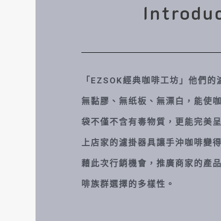
Introdu
「EZSOK經典咖啡工坊」他們
無黏膠、無纸板、無漂白，能使
袋不僅不含有毒物質，更能完美
上店家的濾掛器具讓手沖咖啡變
藉此次行銷機會，推廣商家的產
啡族群選擇的多樣性。