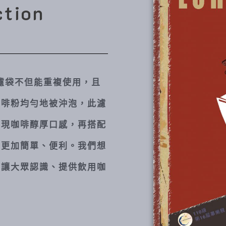
ction
的濾袋不但能重複使用，且
咖啡粉均勻地被沖泡，此濾
呈現咖啡醇厚口感，再搭配
得更加簡單、便利。我們想
品讓大眾認識、提供飲用咖