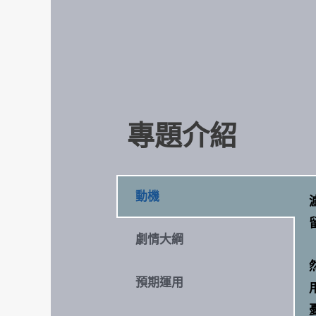
專題介紹
動機
劇情大綱
預期運用