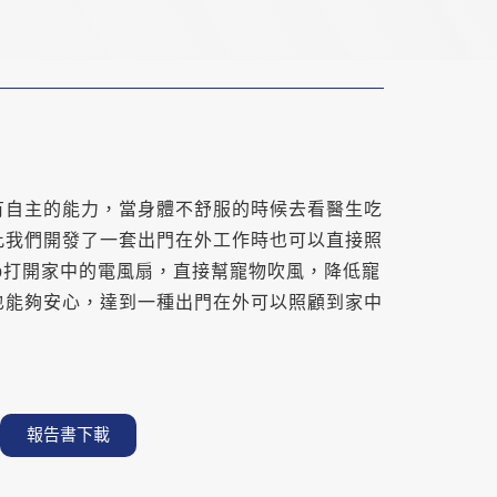
有自主的能力，當身體不舒服的時候去看醫生吃
此我們開發了一套出門在外工作時也可以直接照
p打開家中的電風扇，直接幫寵物吹風，降低寵
也能夠安心，達到一種出門在外可以照顧到家中
。
報告書下載