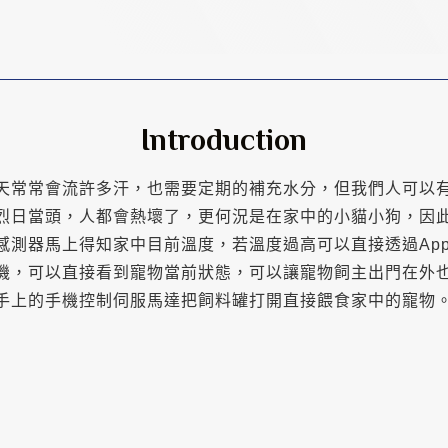
Introduction
天常常會流許多汗，也需要定期的補充水分，但我們人可以
烈日當頭，人都會熱壞了，更何況是在家中的小貓小狗，因
感測器馬上得知家中目前溫度，若溫度過高可以直接透過Ap
機，可以直接看到寵物當前狀態，可以讓寵物飼主出門在外
手上的手機控制伺服馬達把飼料罐打開直接餵食家中的寵物