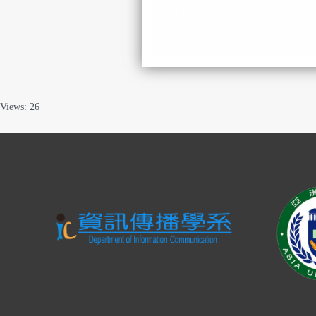
Views: 26