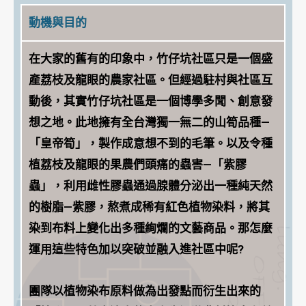
動機與目的
在大家的舊有的印象中，竹仔坑社區只是一個盛
產荔枝及龍眼的農家社區。但經過駐村與社區互
動後，其實竹仔坑社區是一個博學多聞、創意發
想之地。此地擁有全台灣獨一無二的山筍品種—
「皇帝筍」，製作成意想不到的毛筆。以及令種
植荔枝及龍眼的果農們頭痛的蟲害—「紫膠
蟲」，利用雌性膠蟲通過腺體分泌出一種純天然
的樹脂—紫膠，熬煮成稀有紅色植物染料，將其
染到布料上變化出多種絢爛的文藝商品。那怎麼
運用這些特色加以突破並融入進社區中呢?
團隊以植物染布原料做為出發點而衍生出來的