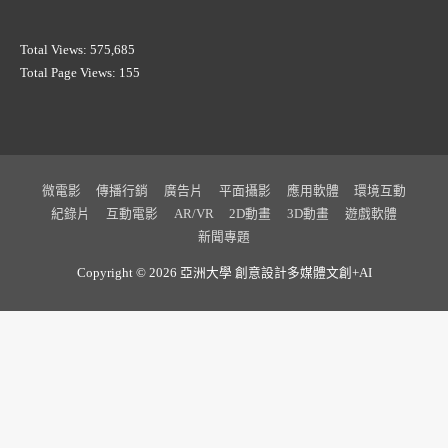
Total Views:
575,685
Total Page Views:
155
微電影
傳播行銷
廣告片
平面攝影
應用軟體
環境互動
紀錄片
互動電影
AR/VR
2D動畫
3D動畫
遊戲軟體
新聞專題
Copyright © 2026 亞洲大學
創意設計多媒體文創+AI