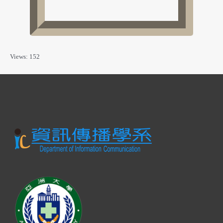
Views: 152