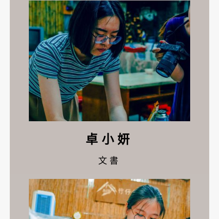
卓小妍
文書