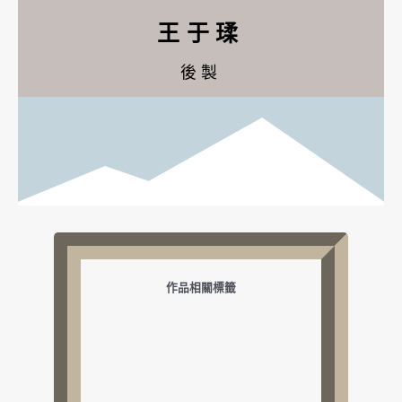
王于瑈
後製
作品相關標籤