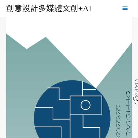
創意設計多媒體文創+AI