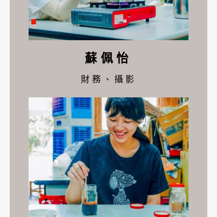
蘇佩怡
財務、攝影