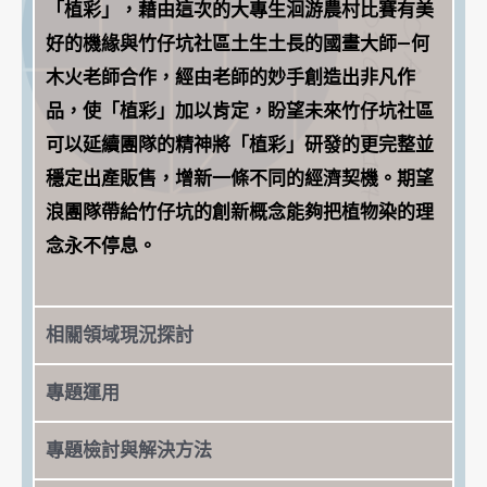
「植彩」，藉由這次的大專生洄游農村比賽有美
好的機緣與竹仔坑社區土生土長的國畫大師—何
木火老師合作，經由老師的妙手創造出非凡作
品，使「植彩」加以肯定，盼望未來竹仔坑社區
可以延續團隊的精神將「植彩」研發的更完整並
穩定出產販售，增新一條不同的經濟契機。期望
浪團隊帶給竹仔坑的創新概念能夠把植物染的理
念永不停息。
相關領域現況探討
專題運用
專題檢討與解決方法