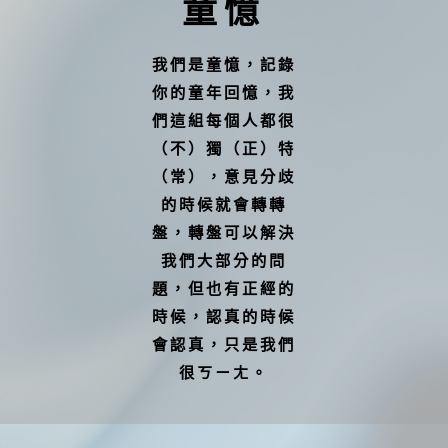
童憶
我們是童憶，記錄
你的童年回憶，我
們這組每個人都很
（不）獨（正）特
（常），意見分歧
的時候就會轉轉
盤，轉盤可以解決
我們大部分的問
題，但也有正經的
時候，認真的時候
會認真，只是我們
很ㄎㄧㄤ。