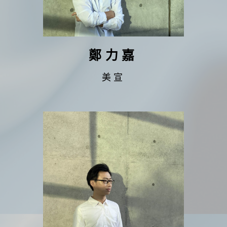
鄭力嘉
美宣