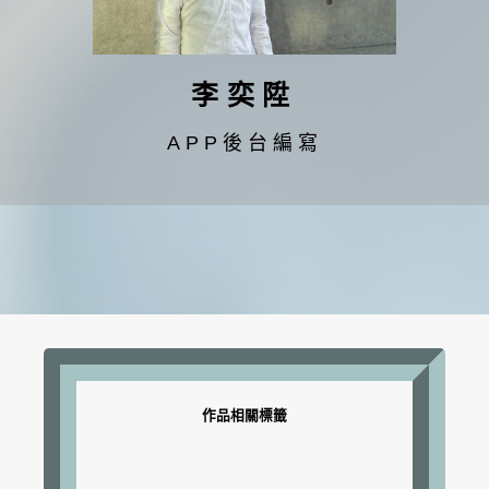
李奕陞
APP後台編寫
作品相關標籤