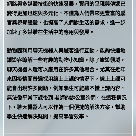
網路與多媒體技術的快速發展，資訊的呈現與傳遞已
變得更加迅速與多元化，不僅為人們帶來更豐富的感
官與視覺體驗，也提高了人們對生活的需求，進一步
加速了多媒體在生活中的應用與發展。
動物園利用聊天機器人與遊客進行互動，能夠快速地
讓遊客瞭解一些有趣的動物小知識。除了旅遊領域，
聊天機器人還可以應用在許多其他場合。尤其在近年
來因疫情而普遍採用線上上課的情況下，線上上課可
能會出現許多問題，例如學生可能聽不懂上課內容，
無法像平常下課後到 老師的辦公室詢問。在這種情況
下，聊天機器人可以作為一個便捷的解決方案，幫助
學生快速解決疑問，提高學習效率。