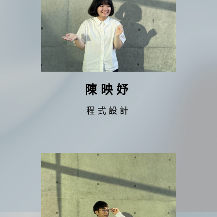
陳映妤
程式設計