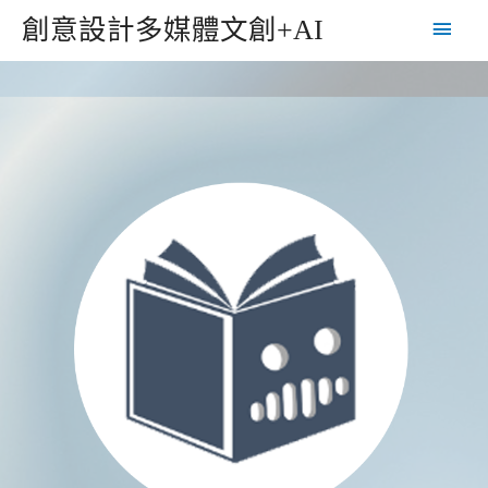
創意設計多媒體文創+AI