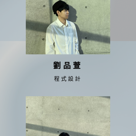
劉品萱
程式設計