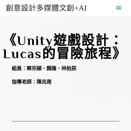
創意設計多媒體文創+AI
《Unity遊戲設計：
Lucas的冒險旅程》
組員：蔡宗穎、顏隆、林柏辰
指導老師：陳兆南