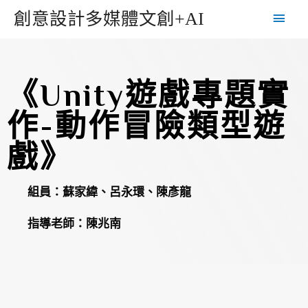
創意設計多媒體文創+AI
《Unity遊戲專題實
作-動作冒險類型遊
戲》
組員：蘇家緯、呂永環、陳彥龍
指導老師：陳兆南