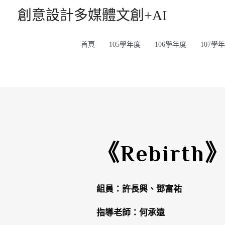
創意設計多媒體文創+AI
首頁
105學年度
106學年度
107學
《Rebirth
組員：許長興、鄧富祐
指導老師：何承遠