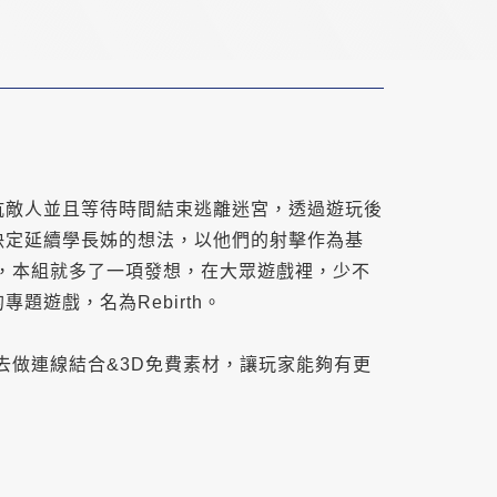
抗敵人並且等待時間結束逃離迷宮，透過遊玩後
決定延續學長姊的想法，以他們的射擊作為基
，本組就多了一項發想，在大眾遊戲裡，少不
遊戲，名為Rebirth。
Pun2去做連線結合&3D免費素材，讓玩家能夠有更