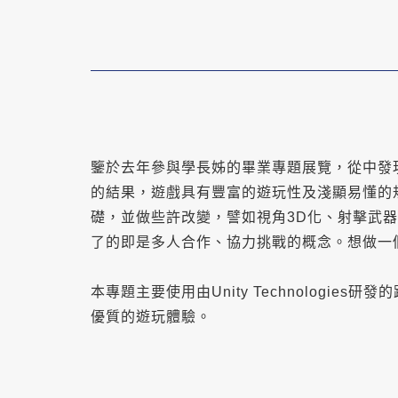
鑒於去年參與學長姊的畢業專題展覽，從中發
的結果，遊戲具有豐富的遊玩性及淺顯易懂的
礎，並做些許改變，譬如視角3D化、射擊武
了的即是多人合作、協力挑戰的概念。想做一個
本專題主要使用由Unity Technologie
優質的遊玩體驗。