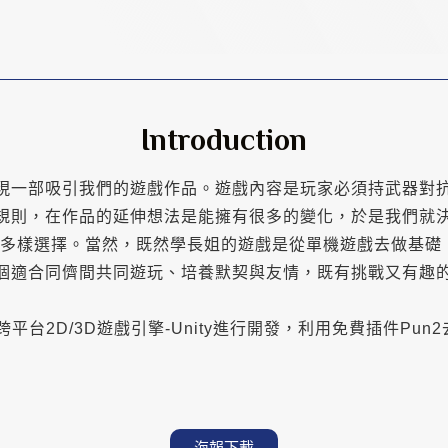
Introduction
現一部吸引我們的遊戲作品。遊戲內容是玩家必須持武器對
規則，在作品的延伸想法是能擁有很多的變化，於是我們就
器多樣選擇。當然，既然學長姐的遊戲是從單機遊戲去做基礎
適合同儕間共同遊玩、培養默契與友情，既有挑戰又有趣的專題
s研發的跨平台2D/3D遊戲引擎-Unity進行開發，利用免費插件
海報下載