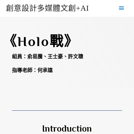
創意設計多媒體文創+AI
《Holo戰》
組員：俞易騰、王士豪、許文聰
指導老師：何承遠
Introduction