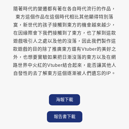
隨著時代的變遷都有著在各自時代流行的作品，
東方這個作品在這個時代相比其他顯得特別落
寞，新世代的孩子接觸到東方的機會越來越少，
在因緣際會下我們接觸到了東方，也了解到這款
遊戲吸引人之處以及他的沒落，因此我們製作這
款遊戲的目的除了推廣東方還有Vtuber的美好之
外，也想要實驗如果把日漸沒落的東方以及在網
路世界中火紅的Vtuber結合起來，能否讓其他人
自發性的去了解東方這個逐漸被人們遺忘的IP。
海報下載
報告書下載