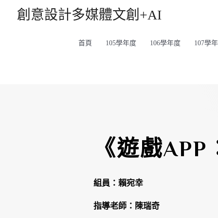
創意設計多媒體文創+AI
首頁
105學年度
106學年度
107學
《遊戲AP
組員：賴宛幸
指導老師：陳瑞奇