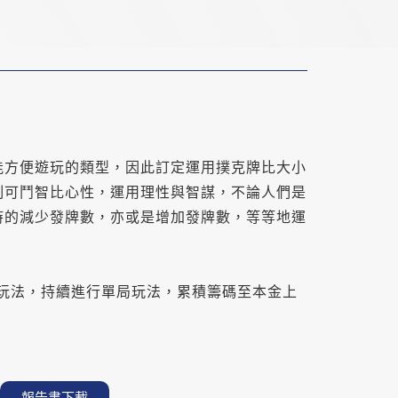
能方便遊玩的類型，因此訂定運用撲克牌比大小
制可鬥智比心性，運用理性與智謀，不論人們是
時的減少發牌數，亦或是增加發牌數，等等地運
局玩法，持續進行單局玩法，累積籌碼至本金上
報告書下載