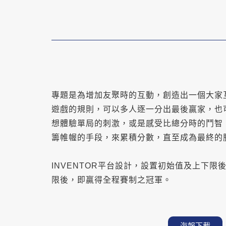
專題是為增加友聚時的互動，創造出一個大家
遊戲的規則，可以多人逐一分出最後贏家，也
想體驗單局的刺激，或是感受比總分時的鬥智
籌帷幄的手段，來累積分數，直至成為最終的
INVENTOR平台設計，設置初始值及上下
限後，即贏得全程賽制之冠軍。
海報下載