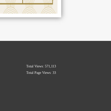
Total Views:
571,113
Total Page Views:
33