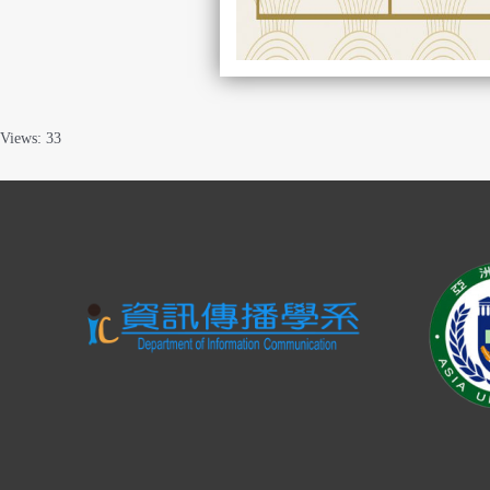
Views: 33