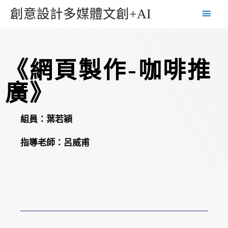
創意設計多媒體文創+AI
《網頁製作-咖啡推
廣》
組員：葉若穎
指導老師：
呂威甫