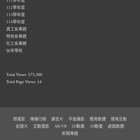
111學年度
112學年度
113學年度
114學年度
資工系專題
時尚系專題
社工系專題
伙伴學校
Total Views:
575,360
Total Page Views:
14
微電影
傳播行銷
廣告片
平面攝影
應用軟體
環境互動
紀錄片
互動電影
AR/VR
2D動畫
3D動畫
遊戲軟體
新聞專題