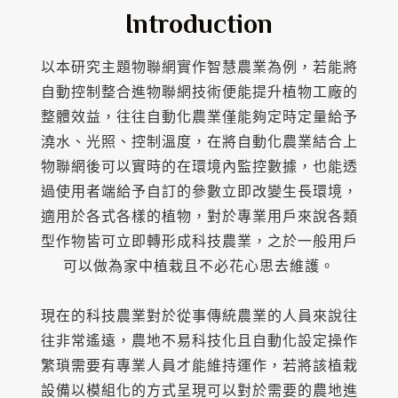
Introduction
以本研究主題物聯網實作智慧農業為例，若能將
自動控制整合進物聯網技術便能提升植物工廠的
整體效益，往往自動化農業僅能夠定時定量給予
澆水、光照、控制溫度，在將自動化農業結合上
物聯網後可以實時的在環境內監控數據，也能透
過使用者端給予自訂的參數立即改變生長環境，
適用於各式各樣的植物，對於專業用戶來說各類
型作物皆可立即轉形成科技農業，之於一般用戶
可以做為家中植栽且不必花心思去維護。
現在的科技農業對於從事傳統農業的人員來說往
往非常遙遠，農地不易科技化且自動化設定操作
繁瑣需要有專業人員才能維持運作，若將該植栽
設備以模組化的方式呈現可以對於需要的農地進