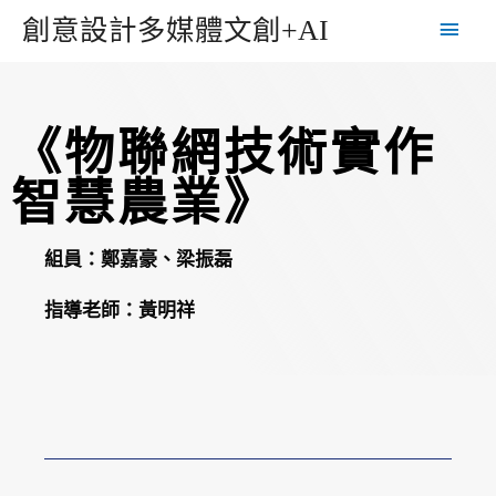
創意設計多媒體文創+AI
《物聯網技術實作
智慧農業》
組員：鄭嘉豪、梁振磊
指導老師：黃明祥