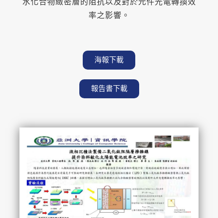
水化合物緻密層的阻抗以及對於元件光電轉換效
率之影響。
海報下載
報告書下載