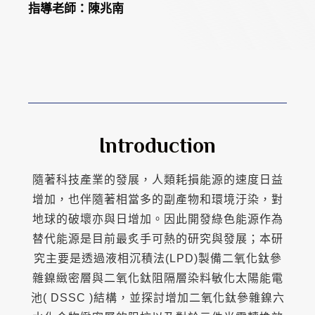
指導老師：陳兆南
Introduction
隨著科技產業的發展，人類耗損能源的速度日益
增加，也伴隨著相當多的副產物和環境汙染，對
地球的破壞亦與日增加。因此開發綠色能源作為
替代能源是目前最炙手可熱的研究與發展；本研
究主要是透過液相沉積法(LPD)製備二氧化鈦參
雜鎳緻密層與二氧化鈦阻隔層染料敏化太陽能電
池( DSSC )結構，並探討增加二氧化鈦參雜鎳六