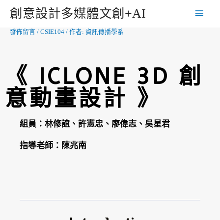
創意設計多媒體文創+AI
發佈留言
/
CSIE104
/ 作者:
資訊傳播學系
《 ICLONE 3D 創
意動畫設計 》
組員：林修誼、許憲忠、廖偉志、吳星君
指導老師：陳兆南