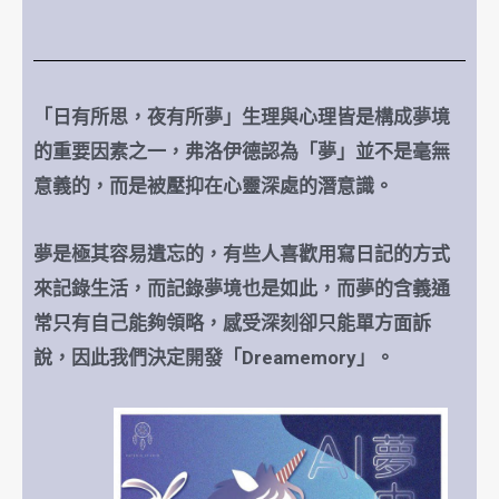
「日有所思，夜有所夢」生理與心理皆是構成夢境
的重要因素之一，弗洛伊德認為「夢」並不是毫無
意義的，而是被壓抑在心靈深處的潛意識。
夢是極其容易遺忘的，有些人喜歡用寫日記的方式
來記錄生活，而記錄夢境也是如此，而夢的含義通
常只有自己能夠領略，感受深刻卻只能單方面訴
說，因此我們決定開發「Dreamemory」。