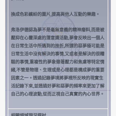
換成色彩繽紛的圖片,提高與他人互動的樂趣。
弗洛伊德認為夢不是毫無意義的精神廢料,而是被
壓抑在心靈深處的潛意識活動,夢會反映出一個人
在日常生活中所遇到的挫折,所謂的惡夢極可能是
日常生活中沒有解決的事情,又或者是解決的很糟
糕的事情,重複性的夢象徵著壓力和焦慮等特定情
緒,不管是物理、生理或是心理都是構成夢的重要
因素之一。透過記錄夢境將夢裡所反映的現實生
活記錄下來,並透過好夢和惡夢的頻率來更加了解
自己的心理波動,從而正視自己真實的內心世界。
相關領域現況探討