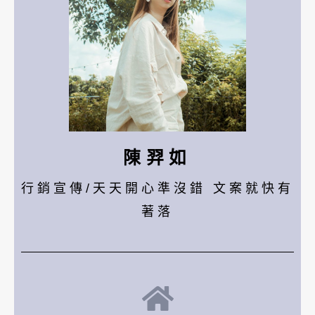
陳羿如
行銷宣傳/天天開心準沒錯 文案就快有
著落