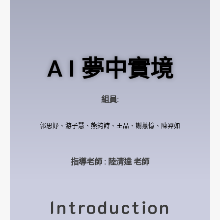
A I 夢中實境
組員:
郭思妤、游子慧、熊鈞詩、王晶、謝蕙憶、陳羿如
指導老師 : 陸清達 老師
Introduction