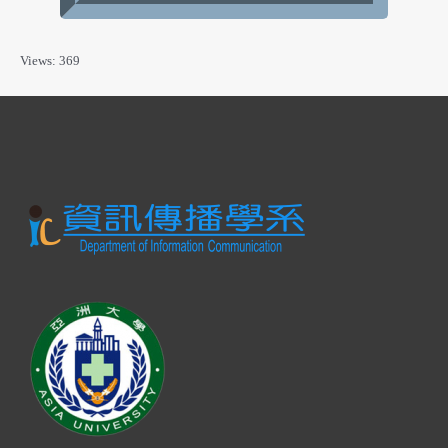
Views: 369