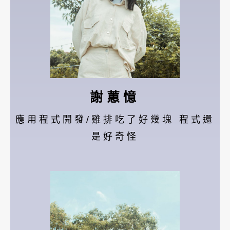
謝蕙憶
應用程式開發/雞排吃了好幾塊 程式還
是好奇怪