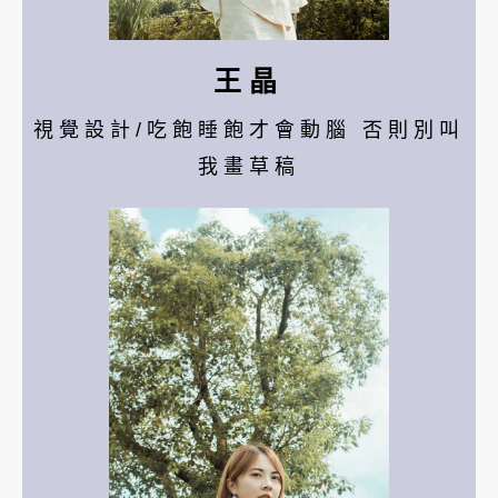
王晶
視覺設計/吃飽睡飽才會動腦 否則別叫
我畫草稿