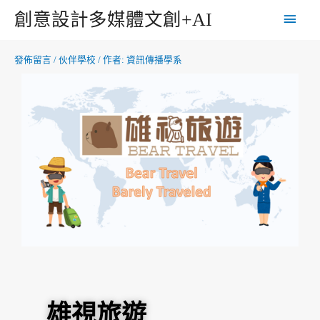
創意設計多媒體文創+AI
發佈留言
/
伙伴學校
/ 作者:
資訊傳播學系
雄視旅遊