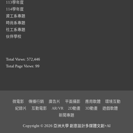
113學年度
114學年度
資工系專題
時尚系專題
社工系專題
伙伴學校
Total Views:
572,446
Total Page Views:
99
微電影
傳播行銷
廣告片
平面攝影
應用軟體
環境互動
紀錄片
互動電影
AR/VR
2D動畫
3D動畫
遊戲軟體
新聞專題
Copyright © 2026 亞洲大學
創意設計多媒體文創+AI