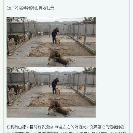
(圖1-2) 霧峰狗狗山實地勘景
在狗狗山裡，目前有多達約150隻左右的流浪犬，充滿愛心的張老師在