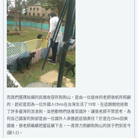
而我們選擇拍攝的民間收容所狗狗山，是由一位退休的老師張帆所照顧
的，起初是因為一位外國人Chris在台灣生活了13年，在這期間他拯救
了許多臺灣的流浪狗，並把動物們送養至國外，讓張老師不禁思考，為
何自己國家的狗卻是由一位國外人來擔起這個責任？於是在Chris回美
國後，張老師繼續把愛延續下去，一直努力照顧狗狗山的孩子們到至今
(圖1-2)。