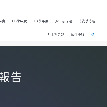
年度
113學年度
114學年度
資工系專題
時尚系專題
社工系專題
伙伴學校
報告