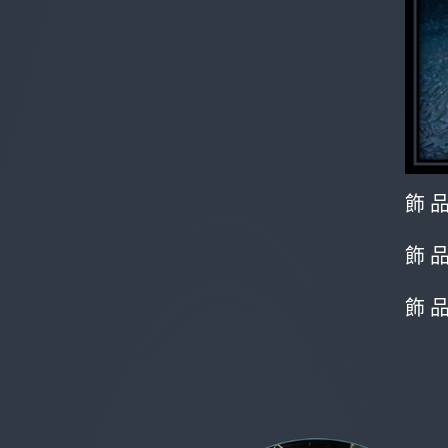
飾 品
飾 品
飾 品 