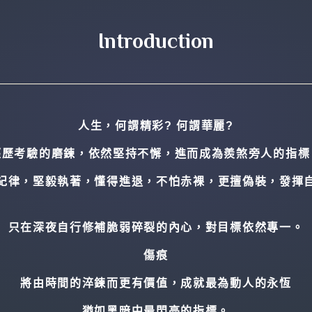
Introduction
人生，何謂精彩? 何謂華麗?
經歷考驗的磨鍊，依然堅持不懈，進而成為羨煞旁人的指標
紀律，堅毅執著，懂得進退，不怕赤裸，更擅偽裝，發揮
只在深夜自行修補脆弱碎裂的內心，對目標依然專一。
傷痕
將由時間的淬鍊而更有價值，成就最為動人的永恆
猶如黑暗中最閃亮的指標。