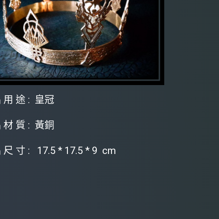
 用 途 : 皇冠
 材 質 : 黃銅
尺 寸 : 17.5 * 17.5 * 9 cm