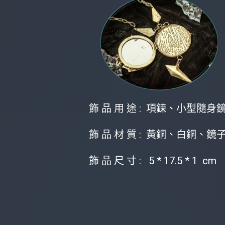
飾 品 用 途 : 項鍊、小型隨身
飾 品 材 質 : 黃銅、白銅、鏡
飾 品 尺 寸 : 5 * 17.5 * 1 cm