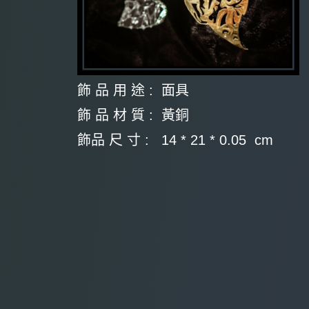
飾 品 用 途 : 面具
飾 品 材 質 : 黃銅
飾品 尺 寸 : 14 * 21 * 0.05 cm