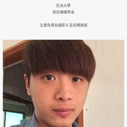
亞洲大學
資訊傳播學系
主要負責拍攝影片及剪輯後製