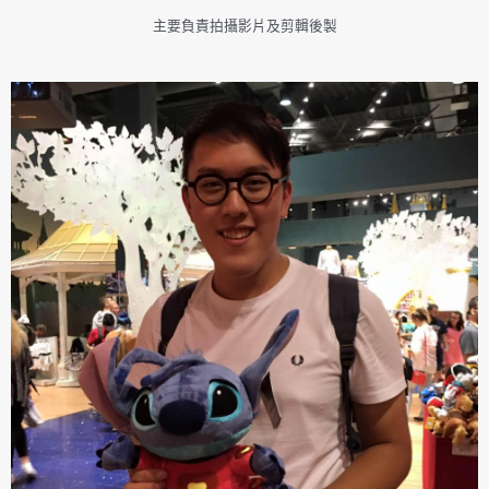
主要負責拍攝影片及剪輯後製