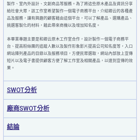
製作、室內外設計、文創商品等服務。為了將這些原木產品及資訊分享
給社會大眾，該工作室希望製作一個電子商務平台，介紹卿云的各種產
品及服務，讓有興趣的顧客藉由這個平台，可以了解產品、選購產品、
挑選客製化的材料，藉此帶來商機以及增加知名度。
本畢業專題主要是和卿云原木工作室合作，設計製作ㄧ個電子商務平
台、提高粉絲團的追蹤人數以及製作形象影片提高公司知名度等，入口
網站陳列產品的目錄以及服務項目，方便民眾選取，網站內部放上宣傳
短片以及電子書提供顧客方便了解工作室及相關產品，以達到宣傳的效
果。
SWOT分析
廠商SWOT分析
結論