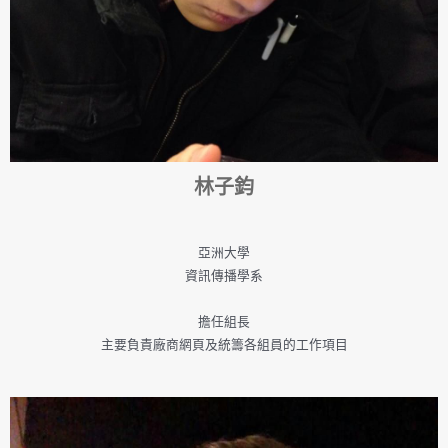
林子鈞
亞洲大學
資訊傳播學系
擔任組長
主要負責廠商網頁及統籌各組員的工作項目