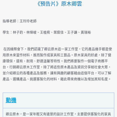
《預告片》原木卿雲
指導老師：王玲玲老師
學生：林子鈞、林煒峻、王植宥、葉宸佳、王子謙、黃瑞裕
在因緣際會下，我們認識了卿云原木這一家工作室，它的產品幾乎都是使
用原木來當作材料，進而製作成家具和工藝品。原木家具的好處，除了健
康環保，還有、耐用、舒適溫馨等特性。我們將要製作一個電子商務平
台，行銷卿云原木工作室，除了將這些原木產品及資訊分享給社會大眾，
並介紹卿云的各種產品及服務，讓有興趣的顧客藉由這個平台，可以了解
產品、選購產品、挑選客製化的材料，藉此帶來商機以及增加其知名度。
動機
卿云原木，是一家年輕又有遠景的設計工作室，主要提供客製化的家具